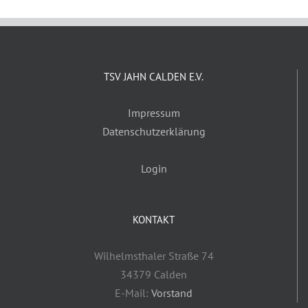
TSV JAHN CALDEN E.V.
Impressum
Datenschutzerklärung
Login
KONTAKT
Wilhelmsthaler Straße 74
34379 Calden
E-Mail:
Vorstand