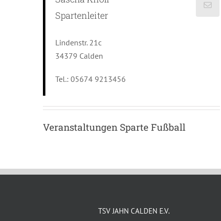
Spartenleiter
Lindenstr. 21c
34379 Calden
Tel.: 05674 9213456
Veranstaltungen Sparte Fußball
TSV JAHN CALDEN E.V.