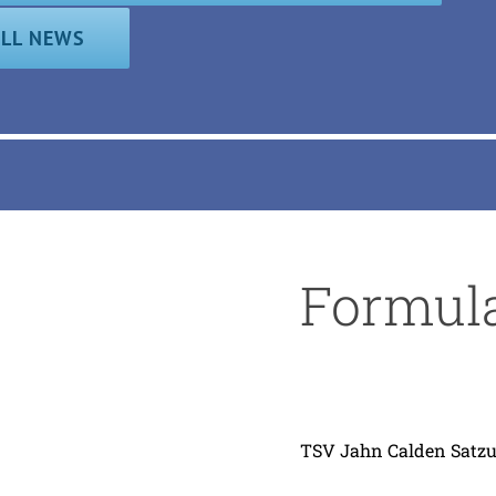
LL NEWS
Formul
TSV Jahn Calden Satz