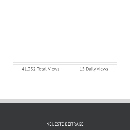
41.332 Total Views
15 Daily Views
NEUESTE BEITRÄGE