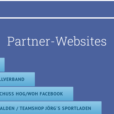
Partner-Websites
LLVERBAND
CHUSS HOG/WOH FACEBOOK
CALDEN / TEAMSHOP JÖRG´S SPORTLADEN