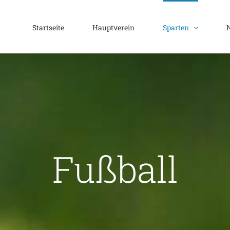
Startseite
Hauptverein
Sparten
Fußball