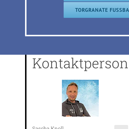
TORGRANATE FUSSBA
Kontaktperson
Sascha Knoll