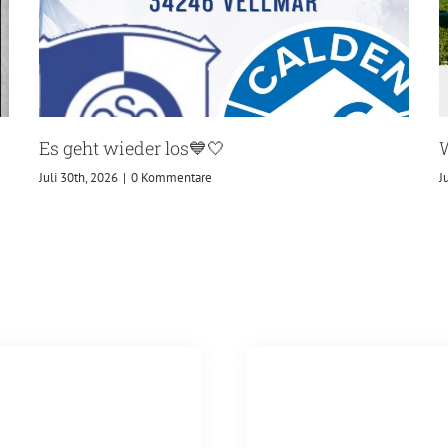
Es geht wieder los💙🤍
W
Juli 30th, 2026
|
0 Kommentare
J