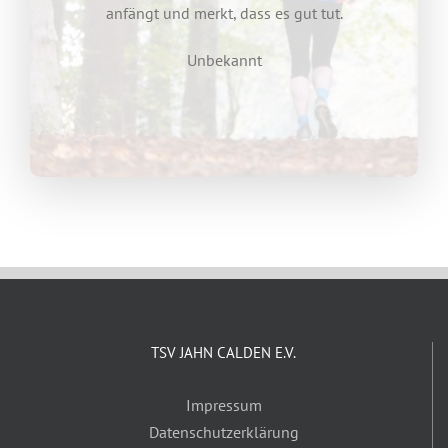
anfängt und merkt, dass es gut tut.
Unbekannt
TSV JAHN CALDEN E.V.
Impressum
Datenschutzerklärung