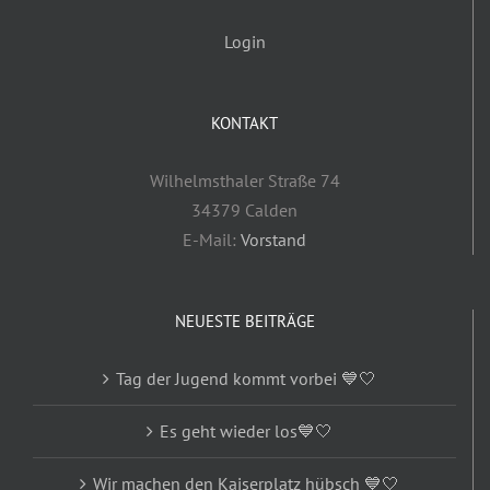
Login
KONTAKT
Wilhelmsthaler Straße 74
34379 Calden
E-Mail:
Vorstand
NEUESTE BEITRÄGE
Tag der Jugend kommt vorbei 💙🤍
Es geht wieder los💙🤍
Wir machen den Kaiserplatz hübsch 💙🤍