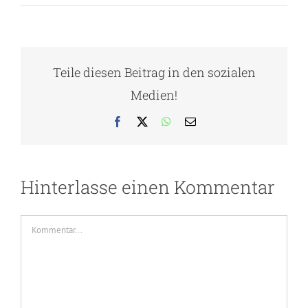
Teile diesen Beitrag in den sozialen
Medien!
Facebook
X
WhatsApp
E-
Mail
Hinterlasse einen Kommentar
Kommentar