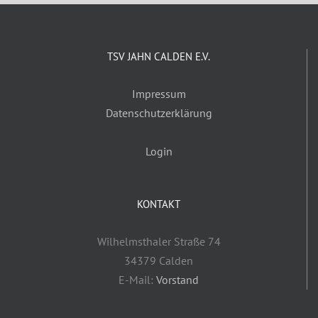
TSV JAHN CALDEN E.V.
Impressum
Datenschutzerklärung
Login
KONTAKT
Wilhelmsthaler Straße 74
34379 Calden
E-Mail:
Vorstand