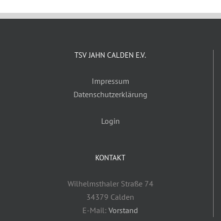
TSV JAHN CALDEN E.V.
Impressum
Datenschutzerklärung
Login
KONTAKT
Wilhelmsthaler Straße 74
34379 Calden
E-Mail:
Vorstand