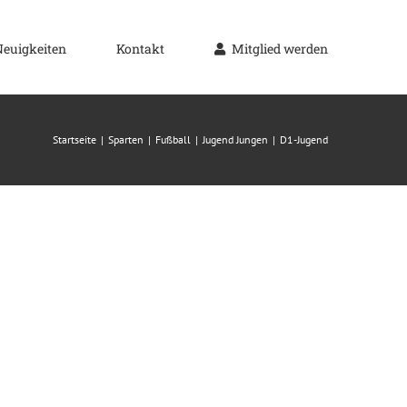
Neuigkeiten
Kontakt
Mitglied werden
Startseite
Sparten
Fußball
Jugend Jungen
D1-Jugend