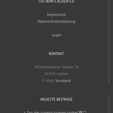
TSV JAHN CALDEN E.V.
Impressum
Datenschutzerklärung
Login
KONTAKT
Wilhelmsthaler Straße 74
34379 Calden
E-Mail:
Vorstand
NEUESTE BEITRÄGE
Tag der Jugend kommt vorbei 💙🤍