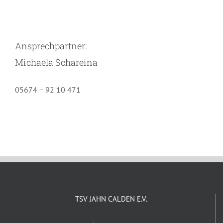
Ansprechpartner:
Michaela Schareina
05674 − 92 10 471
TSV JAHN CALDEN E.V.