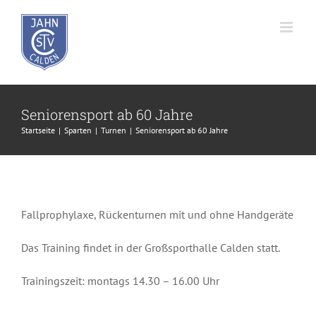
Zum
Inhalt
springen
Seniorensport ab 60 Jahre
Startseite
Sparten
Turnen
Seniorensport ab 60 Jahre
Fallprophylaxe, Rückenturnen mit und ohne Handgeräte
Das Training findet in der Großsporthalle Calden statt.
Trainingszeit: montags 14.30 – 16.00 Uhr