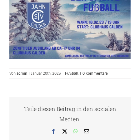
Von
admin
|
Januar 20th, 2023
|
Fußball
|
0 Kommentare
Teile diesen Beitrag in den sozialen
Medien!
Facebook
X
WhatsApp
E-
Mail