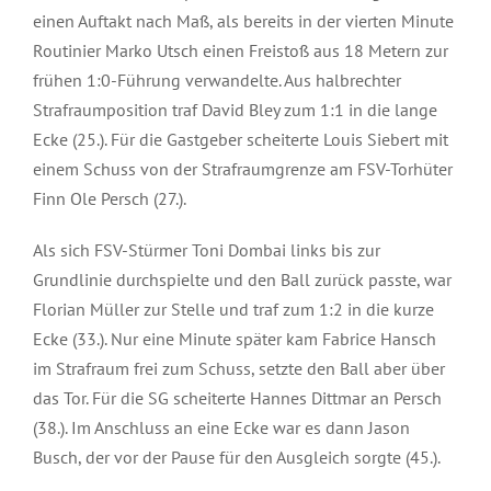
einen Auftakt nach Maß, als bereits in der vierten Minute
Routinier Marko Utsch einen Freistoß aus 18 Metern zur
frühen 1:0-Führung verwandelte. Aus halbrechter
Strafraumposition traf David Bley zum 1:1 in die lange
Ecke (25.). Für die Gastgeber scheiterte Louis Siebert mit
einem Schuss von der Strafraumgrenze am FSV-Torhüter
Finn Ole Persch (27.).
Als sich FSV-Stürmer Toni Dombai links bis zur
Grundlinie durchspielte und den Ball zurück passte, war
Florian Müller zur Stelle und traf zum 1:2 in die kurze
Ecke (33.). Nur eine Minute später kam Fabrice Hansch
im Strafraum frei zum Schuss, setzte den Ball aber über
das Tor. Für die SG scheiterte Hannes Dittmar an Persch
(38.). Im Anschluss an eine Ecke war es dann Jason
Busch, der vor der Pause für den Ausgleich sorgte (45.).