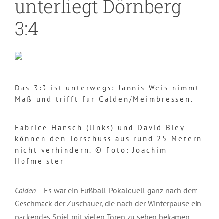
unterliegt Dörnberg
3:4
Das 3:3 ist unterwegs: Jannis Weis nimmt
Maß und trifft für Calden/Meimbressen.
Fabrice Hansch (links) und David Bley
können den Torschuss aus rund 25 Metern
nicht verhindern. © Foto: Joachim
Hofmeister
Calden –
Es war ein Fußball-Pokalduell ganz nach dem
Geschmack der Zuschauer, die nach der Winterpause ein
packendes Spiel mit vielen Toren zu sehen bekamen.