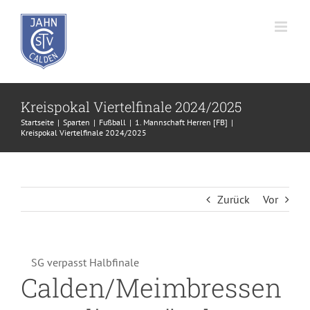
Zum
Inhalt
springen
Kreispokal Viertelfinale 2024/2025
Startseite
Sparten
Fußball
1. Mannschaft Herren [FB]
Kreispokal Viertelfinale 2024/2025
Zurück
Vor
SG verpasst Halbfinale
Calden/Meimbressen