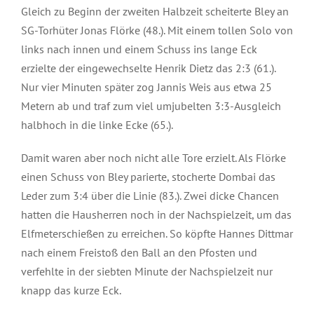
Gleich zu Beginn der zweiten Halbzeit scheiterte Bley an
SG-Torhüter Jonas Flörke (48.). Mit einem tollen Solo von
links nach innen und einem Schuss ins lange Eck
erzielte der eingewechselte Henrik Dietz das 2:3 (61.).
Nur vier Minuten später zog Jannis Weis aus etwa 25
Metern ab und traf zum viel umjubelten 3:3-Ausgleich
halbhoch in die linke Ecke (65.).
Damit waren aber noch nicht alle Tore erzielt. Als Flörke
einen Schuss von Bley parierte, stocherte Dombai das
Leder zum 3:4 über die Linie (83.). Zwei dicke Chancen
hatten die Hausherren noch in der Nachspielzeit, um das
Elfmeterschießen zu erreichen. So köpfte Hannes Dittmar
nach einem Freistoß den Ball an den Pfosten und
verfehlte in der siebten Minute der Nachspielzeit nur
knapp das kurze Eck.