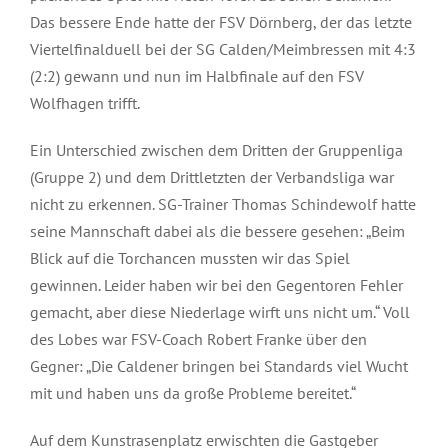
Das bessere Ende hatte der FSV Dörnberg, der das letzte
Viertelfinalduell bei der SG Calden/Meimbressen mit 4:3
(2:2) gewann und nun im Halbfinale auf den FSV
Wolfhagen trifft.
Ein Unterschied zwischen dem Dritten der Gruppenliga
(Gruppe 2) und dem Drittletzten der Verbandsliga war
nicht zu erkennen. SG-Trainer Thomas Schindewolf hatte
seine Mannschaft dabei als die bessere gesehen: „Beim
Blick auf die Torchancen mussten wir das Spiel
gewinnen. Leider haben wir bei den Gegentoren Fehler
gemacht, aber diese Niederlage wirft uns nicht um.“ Voll
des Lobes war FSV-Coach Robert Franke über den
Gegner: „Die Caldener bringen bei Standards viel Wucht
mit und haben uns da große Probleme bereitet.“
Auf dem Kunstrasenplatz erwischten die Gastgeber