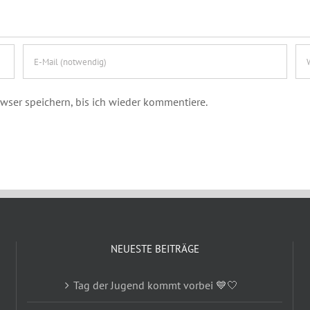
ser speichern, bis ich wieder kommentiere.
NEUESTE BEITRÄGE
Tag der Jugend kommt vorbei 💙🤍