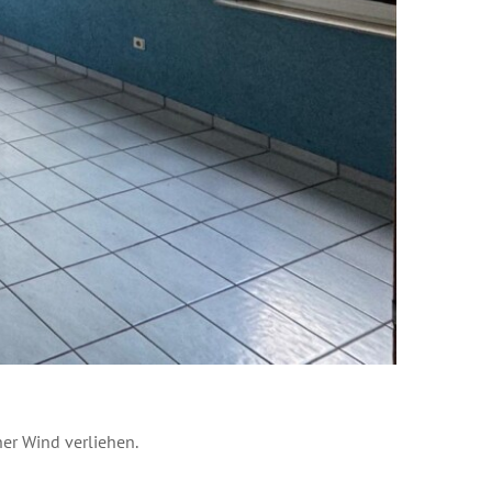
er Wind verliehen.