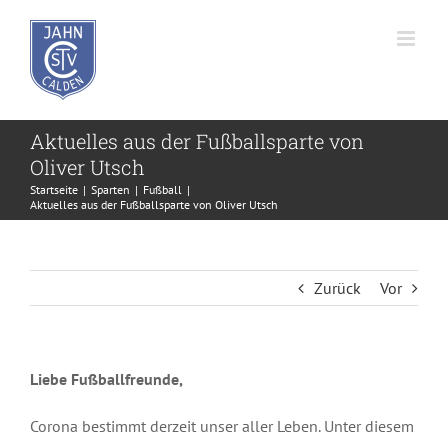
Zum
Inhalt
springen
Aktuelles aus der Fußballsparte von
Oliver Utsch
Startseite
Sparten
Fußball
Aktuelles aus der Fußballsparte von Oliver Utsch
Zurück
Vor
Liebe Fußballfreunde,
Corona bestimmt derzeit unser aller Leben. Unter diesem