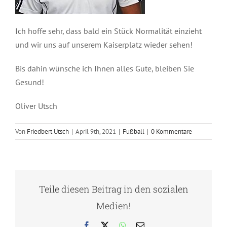
Ich hoffe sehr, dass bald ein Stück Normalität einzieht
und wir uns auf unserem Kaiserplatz wieder sehen!
Bis dahin wünsche ich Ihnen alles Gute, bleiben Sie
Gesund!
Oliver Utsch
Von
Friedbert Utsch
|
April 9th, 2021
|
Fußball
|
0 Kommentare
Teile diesen Beitrag in den sozialen
Medien!
Facebook
X
WhatsApp
E-