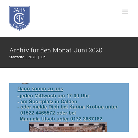
Zum
Inhalt
springen
Archiv für den Monat:
Juni 2020
Startseite
2020
Juni
Mädchenfußball in Calden
Fußball