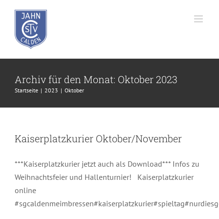
Zum
Inhalt
springen
Archiv für den Monat:
Oktober 2023
Startseite
2023
Oktober
Kaiserplatzkurier Oktober/November
***Kaiserplatzkurier jetzt auch als Download*** Infos zu
Weihnachtsfeier und Hallenturnier! Kaiserplatzkurier
online
#sgcaldenmeimbressen#kaiserplatzkurier#spieltag#nurdies