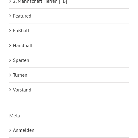
2. Mannschaft Herren [FB]
Featured
Fußball
Handball
Sparten
Turnen
Vorstand
Meta
Anmelden