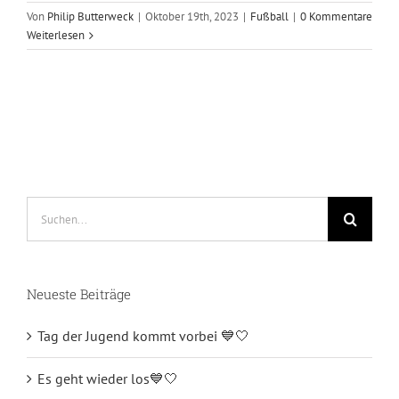
Von
Philip Butterweck
|
Oktober 19th, 2023
|
Fußball
|
0 Kommentare
Weiterlesen
Suche
nach:
Neueste Beiträge
Tag der Jugend kommt vorbei 💙🤍
Es geht wieder los💙🤍