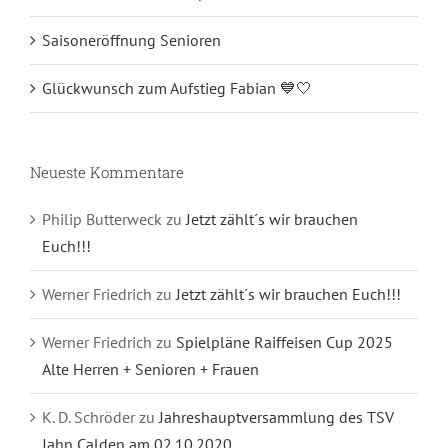
Saisoneröffnung Senioren
Glückwunsch zum Aufstieg Fabian 💙🤍
Neueste Kommentare
Philip Butterweck
zu
Jetzt zählt´s wir brauchen
Euch!!!
Werner Friedrich
zu
Jetzt zählt´s wir brauchen Euch!!!
Werner Friedrich
zu
Spielpläne Raiffeisen Cup 2025
Alte Herren + Senioren + Frauen
K. D. Schröder
zu
Jahreshauptversammlung des TSV
Jahn Calden am 02.10.2020