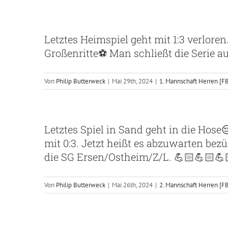
Letztes Heimspiel geht mit 1:3 verloren.
Großenritte⚽️ Man schließt die Serie auf
Von
Philip Butterweck
|
Mai 29th, 2024
|
1. Mannschaft Herren [F
Letztes Spiel in Sand geht in die Hose😔
mit 0:3. Jetzt heißt es abzuwarten bez
die SG Ersen/Ostheim/Z/L. 💪🏻💪🏻💪
Von
Philip Butterweck
|
Mai 26th, 2024
|
2. Mannschaft Herren [F