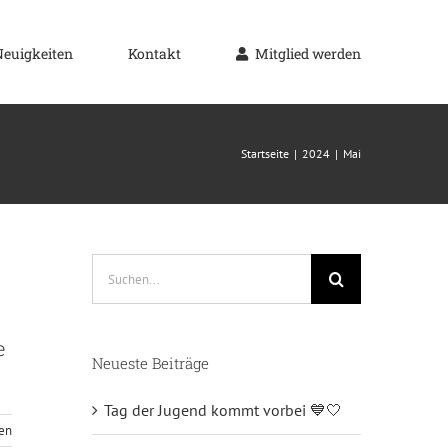
Neuigkeiten
Kontakt
Mitglied werden
Startseite
2024
Mai
Suche
nach:
e
Neueste Beiträge
Tag der Jugend kommt vorbei 💙🤍
sen