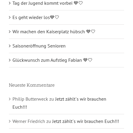
Tag der Jugend kommt vorbei 💙🤍
Es geht wieder los💙🤍
Wir machen den Kaiserplatz hübsch 💙🤍
Saisoneröffnung Senioren
Glückwunsch zum Aufstieg Fabian 💙🤍
Neueste Kommentare
Philip Butterweck
zu
Jetzt zählt´s wir brauchen
Euch!!!
Werner Friedrich
zu
Jetzt zählt´s wir brauchen Euch!!!