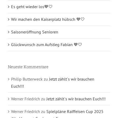
Es geht wieder los💙🤍
Wir machen den Kaiserplatz hübsch 💙🤍
Saisoneröffnung Senioren
Glückwunsch zum Aufstieg Fabian 💙🤍
Neueste Kommentare
Philip Butterweck
zu
Jetzt zählt´s wir brauchen
Euch!!!
Werner Friedrich
zu
Jetzt zählt´s wir brauchen Euch!!!
Werner Friedrich
zu
Spielpläne Raiffeisen Cup 2025