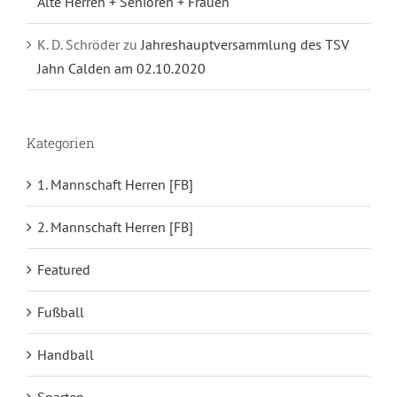
Alte Herren + Senioren + Frauen
K. D. Schröder
zu
Jahreshauptversammlung des TSV
Jahn Calden am 02.10.2020
Kategorien
1. Mannschaft Herren [FB]
2. Mannschaft Herren [FB]
Featured
Fußball
Handball
Sparten