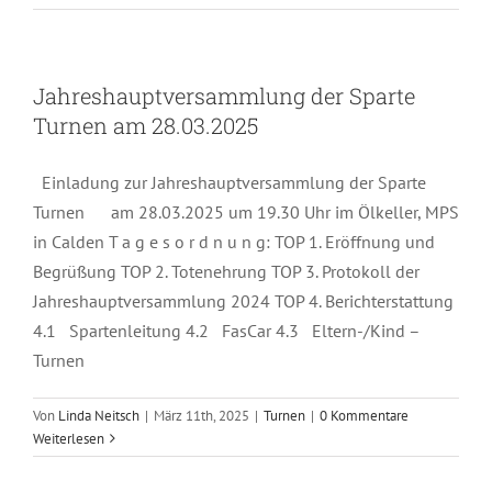
Jahreshauptversammlung der Sparte
Turnen am 28.03.2025
Einladung zur Jahreshauptversammlung der Sparte
Turnen am 28.03.2025 um 19.30 Uhr im Ölkeller, MPS
in Calden T a g e s o r d n u n g: TOP 1. Eröffnung und
Begrüßung TOP 2. Totenehrung TOP 3. Protokoll der
Jahreshauptversammlung 2024 TOP 4. Berichterstattung
4.1 Spartenleitung 4.2 FasCar 4.3 Eltern-/Kind –
Turnen
Von
Linda Neitsch
|
März 11th, 2025
|
Turnen
|
0 Kommentare
Weiterlesen