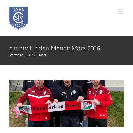
Zum
Inhalt
springen
Archiv für den Monat:
März 2025
Matti hat schwere Blutkrankheit –
Startseite
2025
März
Knochenmarkspender gesucht
Fußball