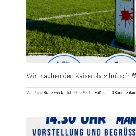
Saison
Wir machen den Kaiserplatz hübsch 
Von
Philip Butterweck
|
Juli 16th, 2026
|
Fußball
|
0 Kommentar