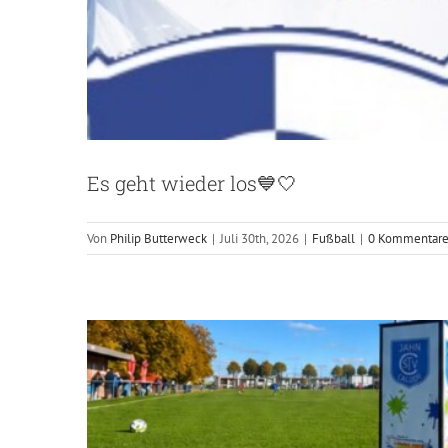
Wir machen de
Es geht wieder los💙🤍
Von
Philip Butterweck
|
Juli 30th, 2026
|
Fußball
|
0 Kommentar