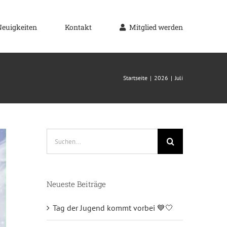
Neuigkeiten
Kontakt
Mitglied werden
Startseite
2026
Juli
Suche
nach:
Neueste Beiträge
Tag der Jugend kommt vorbei 💙🤍