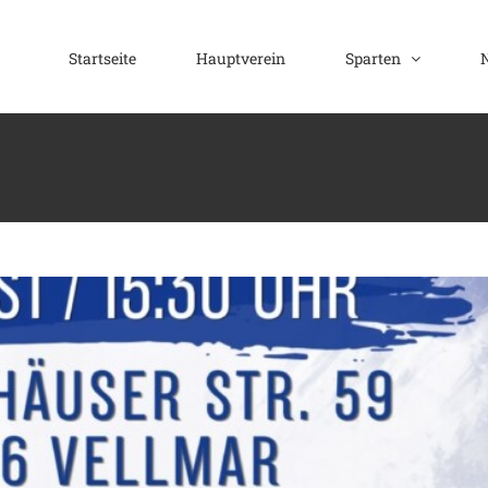
Startseite
Hauptverein
Sparten
ht wieder los💙🤍
Fußball