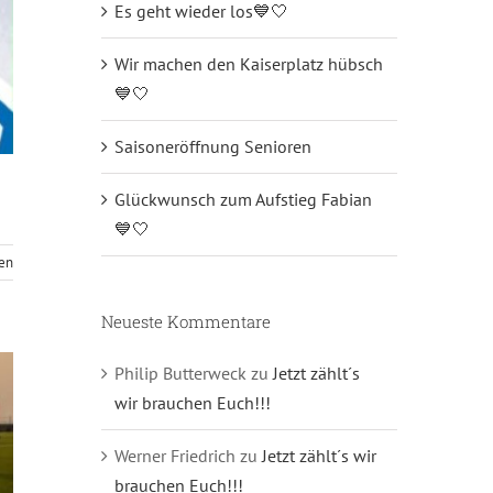
Es geht wieder los💙🤍
Wir machen den Kaiserplatz hübsch
💙🤍
Saisoneröffnung Senioren
Glückwunsch zum Aufstieg Fabian
💙🤍
sen
Neueste Kommentare
Philip Butterweck
zu
Jetzt zählt´s
wir brauchen Euch!!!
Werner Friedrich
zu
Jetzt zählt´s wir
brauchen Euch!!!