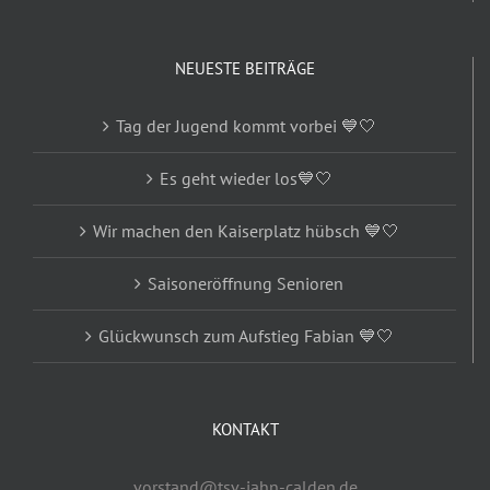
NEUESTE BEITRÄGE
Tag der Jugend kommt vorbei 💙🤍
Es geht wieder los💙🤍
Wir machen den Kaiserplatz hübsch 💙🤍
Saisoneröffnung Senioren
Glückwunsch zum Aufstieg Fabian 💙🤍
KONTAKT
vorstand@tsv-jahn-calden.de