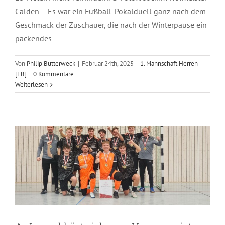
Calden – Es war ein Fußball-Pokalduell ganz nach dem
Geschmack der Zuschauer, die nach der Winterpause ein
packendes
Von
Philip Butterweck
|
Februar 24th, 2025
|
1. Mannschaft Herren
[FB]
|
0 Kommentare
A-Jugend kürt sich zum
Weiterlesen
Hessenmeister
Fußball