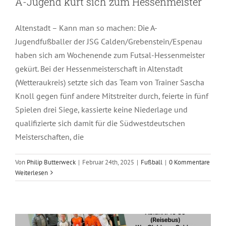
A-Jugend kürt sich zum Hessenmeister
Altenstadt – Kann man so machen: Die A-
Jugendfußballer der JSG Calden/Grebenstein/Espenau
haben sich am Wochenende zum Futsal-Hessenmeister
gekürt. Bei der Hessenmeisterschaft in Altenstadt
(Wetteraukreis) setzte sich das Team von Trainer Sascha
Knoll gegen fünf andere Mitstreiter durch, feierte in fünf
Spielen drei Siege, kassierte keine Niederlage und
qualifizierte sich damit für die Südwestdeutschen
Meisterschaften, die
Von
Philip Butterweck
|
Februar 24th, 2025
|
Fußball
|
0 Kommentare
Weiterlesen
Unterstützung A-Jugend
Fußball