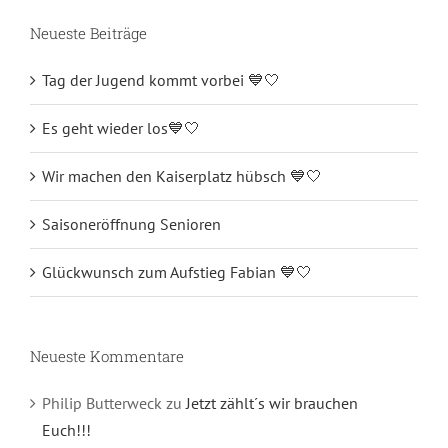
Neueste Beiträge
Tag der Jugend kommt vorbei 💙🤍
Es geht wieder los💙🤍
Wir machen den Kaiserplatz hübsch 💙🤍
Saisoneröffnung Senioren
Glückwunsch zum Aufstieg Fabian 💙🤍
Neueste Kommentare
Philip Butterweck
zu
Jetzt zählt´s wir brauchen
Euch!!!