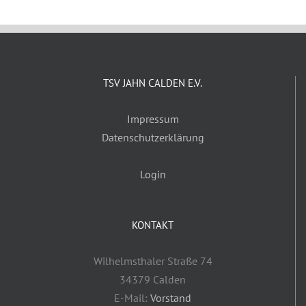
TSV JAHN CALDEN E.V.
Impressum
Datenschutzerklärung
Login
KONTAKT
Wilhelmsthaler Straße 74
34379 Calden
E-Mail:
Vorstand