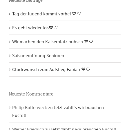
Tag der Jugend kommt vorbei 💙🤍
Es geht wieder los💙🤍
Wir machen den Kaiserplatz hübsch 💙🤍
Saisoneröffnung Senioren
Glückwunsch zum Aufstieg Fabian 💙🤍
Neueste Kommentare
Philip Butterweck
zu
Jetzt zählt´s wir brauchen
Euch!!!
Werner Friedrich
zu
Jetzt zählt´s wir brauchen Euch!!!