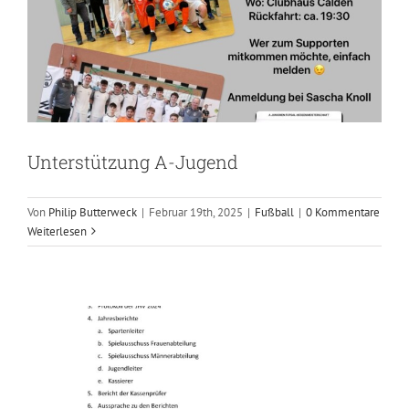
Unterstützung A-Jugend
Von
Philip Butterweck
|
Februar 19th, 2025
|
Fußball
|
0 Kommentare
Einladung Jahreshauptversammlung
Weiterlesen
2025
Fußball