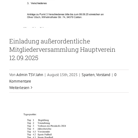
Einladung außerordentliche
Mitgliederversammlung Hauptverein
12.09.2025
Von
Admin TSV Jahn
|
August 15th, 2025
|
Sparten
,
Vorstand
|
0
Kommentare
Weiterlesen
Jahreshauptversammlung 25.04.2025
Sparten
Vorstand