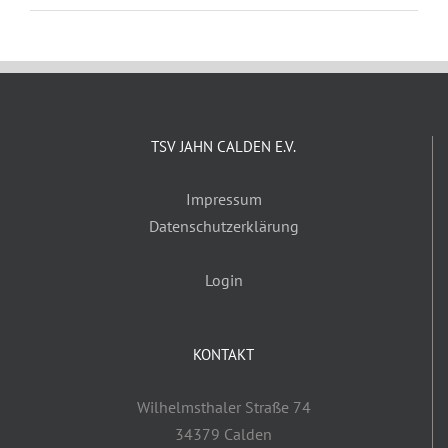
TSV JAHN CALDEN E.V.
Impressum
Datenschutzerklärung
Login
KONTAKT
Wilhelmsthaler Straße 74
34379 Calden