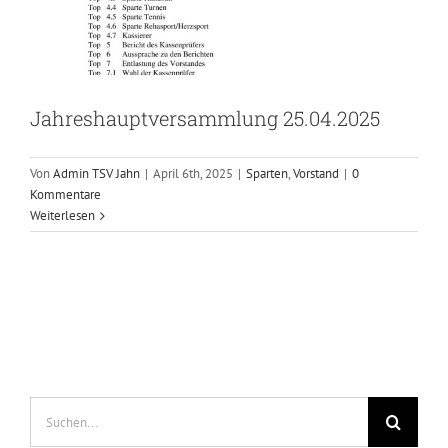
Jahreshauptversammlung 25.04.2025
Von
Admin TSV Jahn
|
April 6th, 2025
|
Sparten
,
Vorstand
|
0
Kommentare
Weiterlesen
Suche
nach: