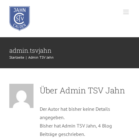
Zum
Inhalt
springen
admin.tsvjahn
Startseite
Admin TSV Jahn
Über
Admin TSV Jahn
Der Autor hat bisher keine Details
angegeben.
Bisher hat Admin TSV Jahn, 4 Blog
Beiträge geschrieben.