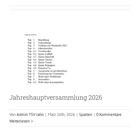
Jahreshauptversammlung 2026
Sparten
Jahreshauptversammlung 2026
Von
Admin TSV Jahn
|
März 26th, 2026
|
Sparten
|
0 Kommentare
Jahreshauptversammlung Sparte
Weiterlesen
Fußball
Fußball